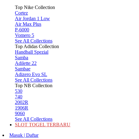
Top Nike Collection
Cortez
Air Jordan 1 Low
Air Max Plus
P-6000
Vomero 5
See All Collections
Top Adidas Collection
Handball Spezial
Samba
Adilette 22
Sambae
Adizero Evo SL
See All Collections
Top NB Collection
530
740
2002R
1906R
9060
See All Collections
SLOT TOGEL TERBARU
Masuk | Daftar