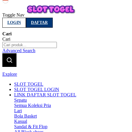
Indonesia
Toggle Nav
LOGIN
DAFTAR
Cari
Cari
Advanced Search
Explore
SLOT TOGEL
SLOT TOGEL LOGIN
LINK DAFTAR SLOT TOGEL
Sepatu
Semua Koleksi Pria
Lari
Bola Basket
Kasual
Sandal & Fit Flop
All Black shoes