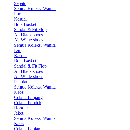
Sepatu
Semua Koleksi Wanita
Lari
Kasual
Bola Basket
Sandal & Fit Flop
All Black shoes
All White shoes
Semua Koleksi Wanita
Lari
Kasual
Bola Basket
Sandal & Fit Flop
All Black shoes
All White shoes
Pakaian
Semua Koleksi Wanita
Kaos
Celana Panjang
Celana Pendek
Hoodie
Jaket
Semua Koleksi Wanita
Kaos
Celana Panjang