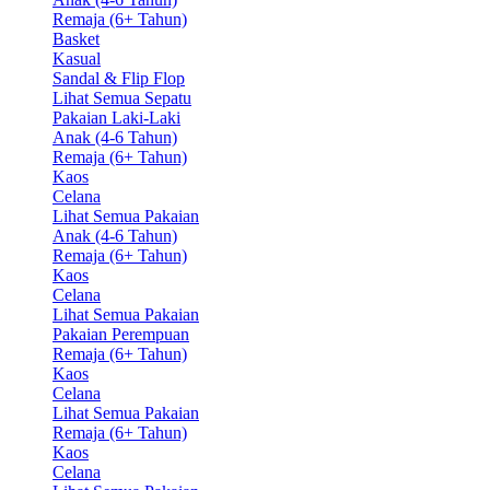
Remaja (6+ Tahun)
Basket
Kasual
Sandal & Flip Flop
Lihat Semua Sepatu
Pakaian Laki-Laki
Anak (4-6 Tahun)
Remaja (6+ Tahun)
Kaos
Celana
Lihat Semua Pakaian
Anak (4-6 Tahun)
Remaja (6+ Tahun)
Kaos
Celana
Lihat Semua Pakaian
Pakaian Perempuan
Remaja (6+ Tahun)
Kaos
Celana
Lihat Semua Pakaian
Remaja (6+ Tahun)
Kaos
Celana