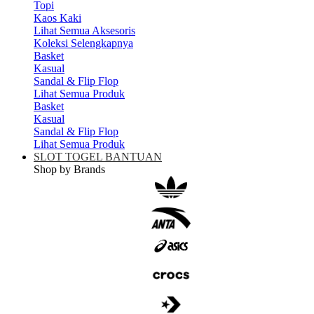
Topi
Kaos Kaki
Lihat Semua Aksesoris
Koleksi Selengkapnya
Basket
Kasual
Sandal & Flip Flop
Lihat Semua Produk
Basket
Kasual
Sandal & Flip Flop
Lihat Semua Produk
SLOT TOGEL BANTUAN
Shop by Brands