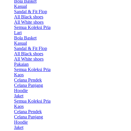
Bola Basket
Kasual
Sandal & Fit Flop
All Black shoes
All White shoes
Semua Koleksi Pria
Lari
Bola Basket
Kasual
Sandal & Fit Flop
All Black shoes
All White shoes
Pakaian
Semua Koleksi Pria
Kaos
Celana Pendek
Celana Panjang
Hoodie
Jaket
Semua Koleksi Pria
Kaos
Celana Pendek
Celana Panjang
Hoodie
Jaket