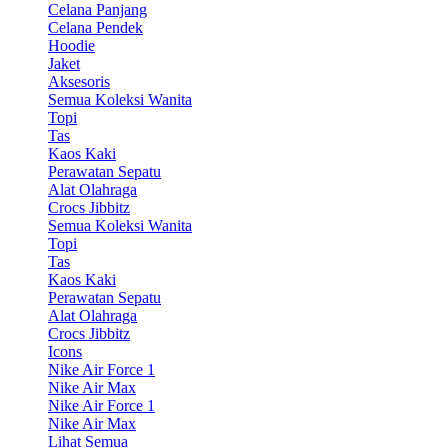
Celana Panjang
Celana Pendek
Hoodie
Jaket
Aksesoris
Semua Koleksi Wanita
Topi
Tas
Kaos Kaki
Perawatan Sepatu
Alat Olahraga
Crocs Jibbitz
Semua Koleksi Wanita
Topi
Tas
Kaos Kaki
Perawatan Sepatu
Alat Olahraga
Crocs Jibbitz
Icons
Nike Air Force 1
Nike Air Max
Nike Air Force 1
Nike Air Max
Lihat Semua