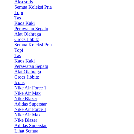
Aksesoris
Semua Koleksi Pria
Topi
Tas
Kaos Kaki
Perawatan Sepatu
Alat Olahraga
Crocs Jibbitz
Semua Koleksi Pria
Topi
Tas
Kaos Kaki
Perawatan Sepatu
Alat Olahraga
Crocs Jibbitz
Icons
Nike Air Force 1
Nike Air Max
Nike Blazer
Adidas Superstar
Nike Air Force 1
Nike Air Max
Nike Blazer
Adidas Superstar
Lihat Semua