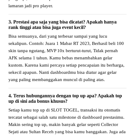
lamaran jadi pro player.
3. Prestasi apa saja yang bisa dicatat? Apakah hanya
rank tinggi atau bisa juga event kecil?
Bisa semuanya, dari yang terbesar sampai yang lucu
sekalipun. Contoh: Juara 1 Mabar RT 2023, Berhasil beli 100
skin tanpa ngutang, MVP 10x berturut-turut, Tidak pernah
AFK selama 1 tahun. Kamu bebas menambahkan gelar
kustom. Karena kami percaya setiap pencapaian itu berharga,
sekecil apapun. Nanti dashboardmu bisa diatur agar gelar
yang paling membanggakan muncul di paling atas.
4. Terus hubungannya dengan top up apa? Apakah top
up di sini ada bonus khusus?
Setiap kamu top up di SLOT TOGEL, transaksi itu otomatis
tercatat sebagai salah satu milestone di dashboard prestasimu.
Makin sering top up, makin banyak gelar seperti Collector
Sejati atau Sultan Receh yang bisa kamu banggakan. Juga ada