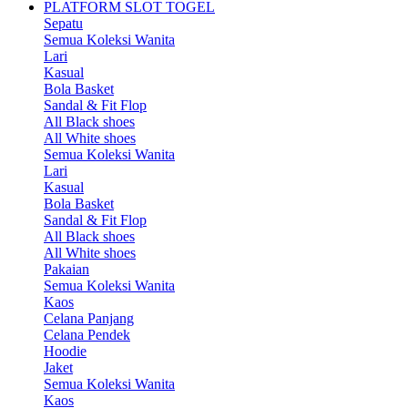
PLATFORM SLOT TOGEL
Sepatu
Semua Koleksi Wanita
Lari
Kasual
Bola Basket
Sandal & Fit Flop
All Black shoes
All White shoes
Semua Koleksi Wanita
Lari
Kasual
Bola Basket
Sandal & Fit Flop
All Black shoes
All White shoes
Pakaian
Semua Koleksi Wanita
Kaos
Celana Panjang
Celana Pendek
Hoodie
Jaket
Semua Koleksi Wanita
Kaos