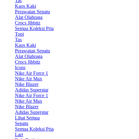
Tas
Kaos Kaki
Perawatan Sepatu
Alat Olahraga
Crocs Jibbitz
Semua Koleksi Pria
Topi
Tas
Kaos Kaki
Perawatan Sepatu
Alat Olahraga
Crocs Jibbitz
Icons
Nike Air Force 1
Nike Air Max
Nike Blazer
Adidas Superstar
Nike Air Force 1
Nike Air Max
Nike Blazer
Adidas Superstar
Lihat Semua
Sepatu
Semua Koleksi Pria
Lari