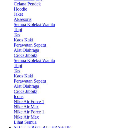
Celana Pendek
Hoodie
Jaket
Aksesoris
Semua Koleksi Wanita
Topi
Tas
Kaos Kaki
Perawatan Sepatu
Alat Olahraga
Crocs Jibbitz
Semua Koleksi Wanita
Topi
Tas
Kaos Kaki
Perawatan Sepatu
Alat Olahraga
Crocs Jibbitz
Icons
Nike Air Force 1
Nike Air Max
Nike Air Force 1
Nike Air Max
Lihat Semua
SLOT TOGEL ALTERNATIF