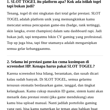
1. SLOT TOGEL itu platform apa? Kok ada istilah togel
tapi bukan judi?
Tenang, togel di sini singkatan dari total gelar prestasi. SLOT
TOGEL adalah platform unik yang memungkinkan kamu
mencatat semua pencapaian game-mu (badge, rank tertinggi,
skin langka, event champion) dalam satu dashboard rapi. Jadi
bukan judi, tapi tempatmu bikin CV gaming yang profesional.
Top up juga bisa, tapi fitur utamanya adalah mengarsipkan
semua gelar kebanggaanmu.
2. Selama ini prestasi game-ku cuma kusimpan di
screenshot HP. Kenapa harus pakai SLOT TOGEL?
Karena screenshot bisa hilang, berantakan, dan susah dicari
kalau sudah banyak. Di SLOT TOGEL, semua gelarmu
tersusun otomatis berdasarkan game, tanggal, dan tingkat
kelangkaan. Kamu cukup masukin ID game, sistem kami akan
menarik data prestasi resmi (jika game mendukung) atau
kamu bisa upload manual. Nanti jadilah portofolio gaming
yang rapi, bisa kamu pamerkan ke teman atau bahkan buat