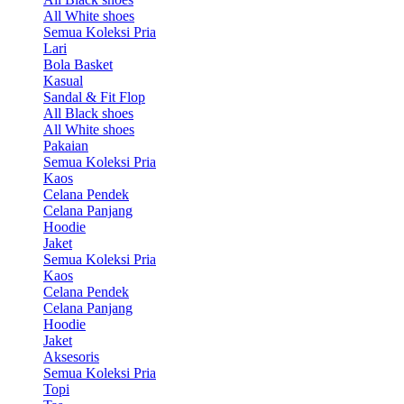
All White shoes
Semua Koleksi Pria
Lari
Bola Basket
Kasual
Sandal & Fit Flop
All Black shoes
All White shoes
Pakaian
Semua Koleksi Pria
Kaos
Celana Pendek
Celana Panjang
Hoodie
Jaket
Semua Koleksi Pria
Kaos
Celana Pendek
Celana Panjang
Hoodie
Jaket
Aksesoris
Semua Koleksi Pria
Topi