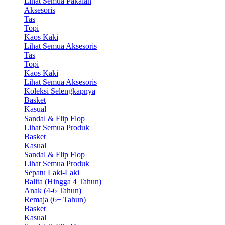
Lihat Semua Pakaian
Aksesoris
Tas
Topi
Kaos Kaki
Lihat Semua Aksesoris
Tas
Topi
Kaos Kaki
Lihat Semua Aksesoris
Koleksi Selengkapnya
Basket
Kasual
Sandal & Flip Flop
Lihat Semua Produk
Basket
Kasual
Sandal & Flip Flop
Lihat Semua Produk
Sepatu Laki-Laki
Balita (Hingga 4 Tahun)
Anak (4-6 Tahun)
Remaja (6+ Tahun)
Basket
Kasual